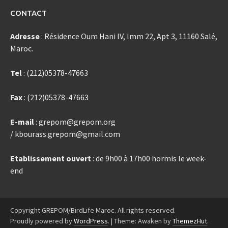
CONTACT
Adresse
: Résidence Oum Hani IV, Imm 22, Apt 3, 11160 Salé,
Maroc.
Tel
: (212)05378-47663
Fax
: (212)05378-47663
E-mail
: grepom@grepom.org
/ kbourass.grepom@gmail.com
Etablissement ouvert
: de 9h00 à 17h00 hormis le week-
end
Copyright GREPOM/BirdLife Maroc. All rights reserved.
Proudly powered by
WordPress
.
|
Theme: Awaken by
ThemezHut
.