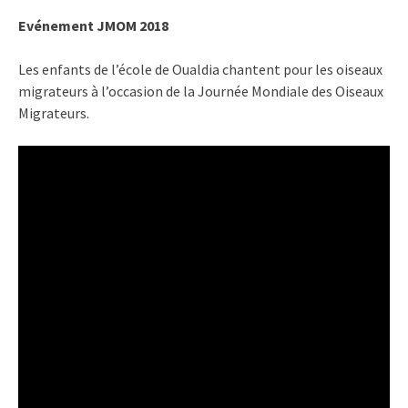
Evénement JMOM 2018
Les enfants de l’école de Oualdia chantent pour les oiseaux
migrateurs à l’occasion de la Journée Mondiale des Oiseaux
Migrateurs.