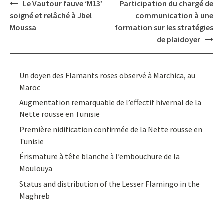
Post
Le Vautour fauve ‘M13’
Participation du chargé de
navigation
soigné et relâché à Jbel
communication à une
Moussa
formation sur les stratégies
de plaidoyer
Un doyen des Flamants roses observé à Marchica, au
Maroc
Augmentation remarquable de l’effectif hivernal de la
Nette rousse en Tunisie
Première nidification confirmée de la Nette rousse en
Tunisie
Érismature à tête blanche à l’embouchure de la
Moulouya
Status and distribution of the Lesser Flamingo in the
Maghreb