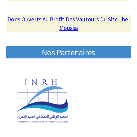
Dons Ouverts Au Profit Des Vautours Du Site Jbel
Moussa
Nos Partenaires