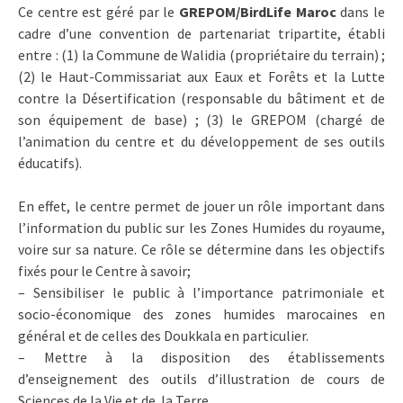
Ce centre est géré par le
GREPOM/BirdLife Maroc
dans le
cadre d’une convention de partenariat tripartite, établi
entre : (1) la Commune de Walidia (propriétaire du terrain) ;
(2) le Haut-Commissariat aux Eaux et Forêts et la Lutte
contre la Désertification (responsable du bâtiment et de
son équipement de base) ; (3) le GREPOM (chargé de
l’animation du centre et du développement de ses outils
éducatifs).
En effet, le centre permet de jouer un rôle important dans
l’information du public sur les Zones Humides du royaume,
voire sur sa nature. Ce rôle se détermine dans les objectifs
fixés pour le Centre à savoir;
– Sensibiliser le public à l’importance patrimoniale et
socio-économique des zones humides marocaines en
général et de celles des Doukkala en particulier.
– Mettre à la disposition des établissements
d’enseignement des outils d’illustration de cours de
Sciences de la Vie et de la Terre.