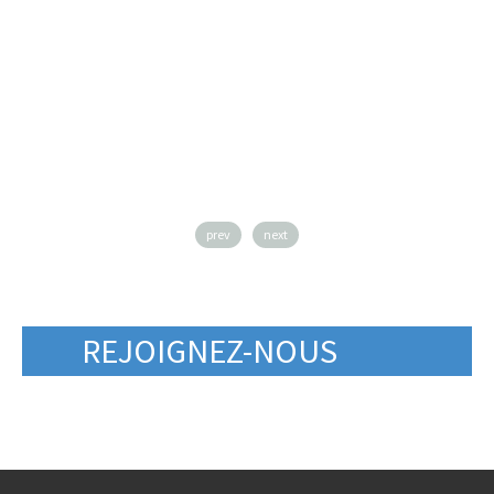
prev
next
REJOIGNEZ-NOUS