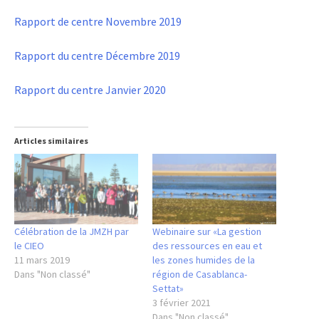
Rapport de centre Novembre 2019
Rapport du centre Décembre 2019
Rapport du centre Janvier 2020
Articles similaires
Célébration de la JMZH par
Webinaire sur «La gestion
le CIEO
des ressources en eau et
11 mars 2019
les zones humides de la
Dans "Non classé"
région de Casablanca-
Settat»
3 février 2021
Dans "Non classé"