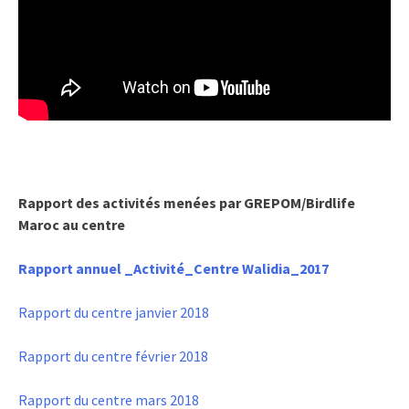
Rapport des activités menées par GREPOM/Birdlife
Maroc au centre
Rapport annuel _Activité_Centre Walidia_2017
Rapport du centre janvier 2018
Rapport du centre février 2018
Rapport du centre mars 2018