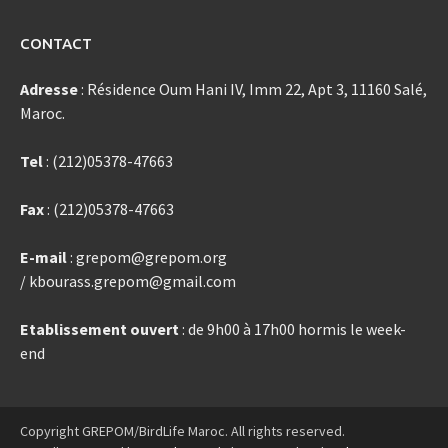
CONTACT
Adresse
: Résidence Oum Hani IV, Imm 22, Apt 3, 11160 Salé,
Maroc.
Tel
: (212)05378-47663
Fax
: (212)05378-47663
E-mail
: grepom@grepom.org
/ kbourass.grepom@gmail.com
Etablissement ouvert
: de 9h00 à 17h00 hormis le week-
end
Copyright GREPOM/BirdLife Maroc. All rights reserved.