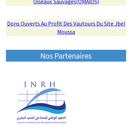
Oiseaux Sauvages(OMAIOS)
Dons Ouverts Au Profit Des Vautours Du Site Jbel
Moussa
Nos Partenaires