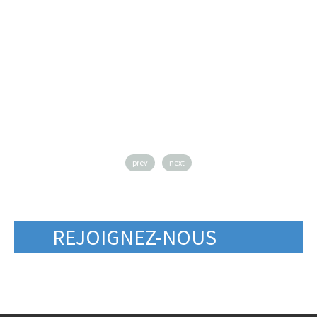
prev
next
REJOIGNEZ-NOUS