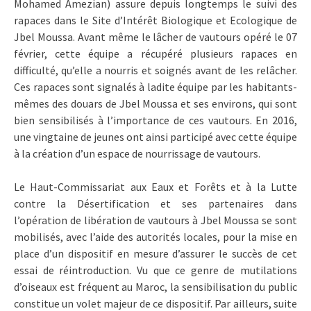
Mohamed Amezian) assure depuis longtemps le suivi des
rapaces dans le Site d’Intérêt Biologique et Ecologique de
Jbel Moussa. Avant même le lâcher de vautours opéré le 07
février, cette équipe a récupéré plusieurs rapaces en
difficulté, qu’elle a nourris et soignés avant de les relâcher.
Ces rapaces sont signalés à ladite équipe par les habitants-
mêmes des douars de Jbel Moussa et ses environs, qui sont
bien sensibilisés à l’importance de ces vautours. En 2016,
une vingtaine de jeunes ont ainsi participé avec cette équipe
à la création d’un espace de nourrissage de vautours.
Le Haut-Commissariat aux Eaux et Forêts et à la Lutte
contre la Désertification et ses partenaires dans
l’opération de libération de vautours à Jbel Moussa se sont
mobilisés, avec l’aide des autorités locales, pour la mise en
place d’un dispositif en mesure d’assurer le succès de cet
essai de réintroduction. Vu que ce genre de mutilations
d’oiseaux est fréquent au Maroc, la sensibilisation du public
constitue un volet majeur de ce dispositif. Par ailleurs, suite