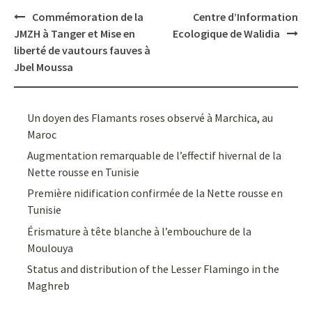
Post
Commémoration de la
Centre d’Information
navigation
JMZH à Tanger et Mise en
Ecologique de Walidia
liberté de vautours fauves à
Jbel Moussa
Un doyen des Flamants roses observé à Marchica, au
Maroc
Augmentation remarquable de l’effectif hivernal de la
Nette rousse en Tunisie
Première nidification confirmée de la Nette rousse en
Tunisie
Érismature à tête blanche à l’embouchure de la
Moulouya
Status and distribution of the Lesser Flamingo in the
Maghreb