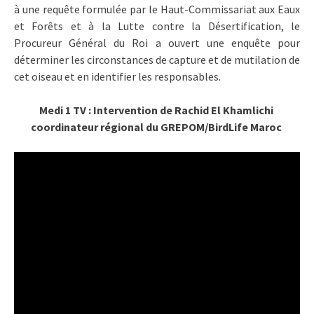
à une requête formulée par le Haut-Commissariat aux Eaux
et Forêts et à la Lutte contre la Désertification, le
Procureur Général du Roi a ouvert une enquête pour
déterminer les circonstances de capture et de mutilation de
cet oiseau et en identifier les responsables.
Medi 1 TV : Intervention de Rachid El Khamlichi
coordinateur régional du GREPOM/BirdLife Maroc