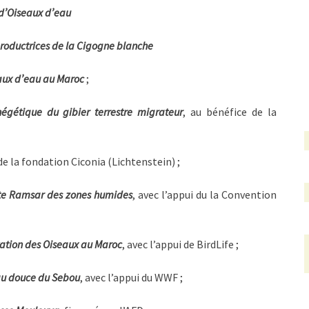
d’Oiseaux d’eau
roductrices de la Cigogne blanche
eaux d’eau au Maroc
;
négétique du gibier terrestre migrateur
, au bénéfice de la
 de la fondation Ciconia (Lichtenstein) ;
iste Ramsar des zones humides
, avec l’appui du la Convention
vation des Oiseaux au Maroc
, avec l’appui de BirdLife ;
eau douce du Sebou
, avec l’appui du WWF ;