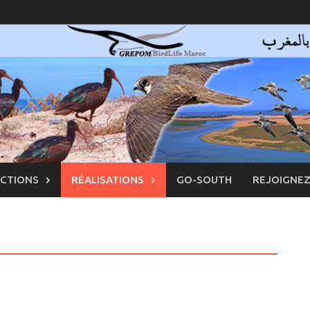
ACTIONS
RÉALISATIONS
GO-SOUTH
REJOIGNE