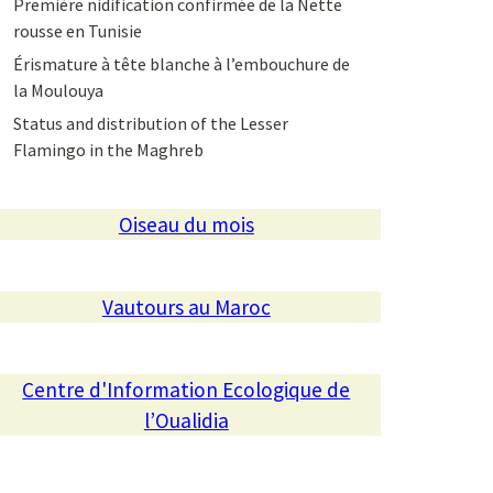
Première nidification confirmée de la Nette
rousse en Tunisie
Érismature à tête blanche à l’embouchure de
la Moulouya
Status and distribution of the Lesser
Flamingo in the Maghreb
Oiseau du mois
Vautours au Maroc
Centre d'Information Ecologique de
l’Oualidia