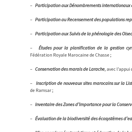
–
Participation aux Dénombrements internationaux 
–
Participation au Recensement des populations rep
–
Participation aux Suivis de la phénologie des Ois
–
Études pour la planification de la gestion cy
Fédération Royale Marocaine de Chasse ;
–
Conservation des marais de Larache
, avec l’appui
–
Inscription de nouveaux sites marocains sur la L
de Ramsar ;
–
Inventaire des Zones d’Importance pour la Conser
–
Évaluation de la biodiversité des écosystèmes d’