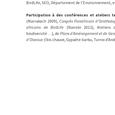
BirdLife, SEO, Département de l’Environnement, e
Participation à des conférences et ateliers t
(Marrakech 2009),
Congrès Panafricain d’Ornitholo
africains de BirdLife
(Nairobi 2012), Ateliers 
biodiversité …), de
Plans d’Aménagement et de Ges
d’Oiseaux
(Ibis chauve, Gypaète barbu, Turnix d’An