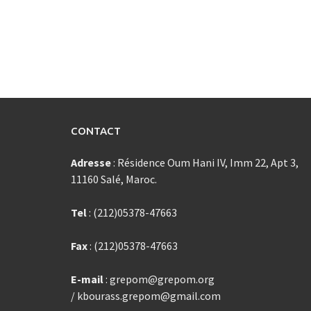
CONTACT
Adresse
: Résidence Oum Hani IV, Imm 22, Apt 3,
11160 Salé, Maroc.
Tel
: (212)05378-47663
Fax
: (212)05378-47663
E-mail
: grepom@grepom.org
/ kbourass.grepom@gmail.com