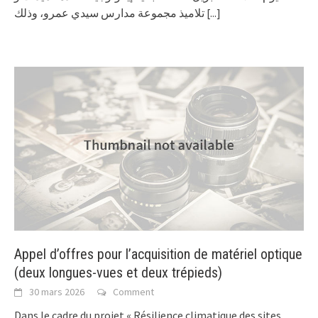
تلاميذ مجموعة مدارس سيدي عمرو، وذلك
[...]
Appel d’offres pour l’acquisition de matériel optique
(deux longues-vues et deux trépieds)
30 mars 2026
Comment
Dans le cadre du projet « Résilience climatique des sites