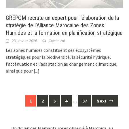
GREPOM recrute un expert pour l’élaboration de la
stratégie de l’Alliance Marocaine des Zones
Humides et la formation en planification stratégique
23 janvier 2026
Comment
Les zones humides constituent des écosystèmes
stratégiques pour la biodiversité, la sécurité hydrique,
l’atténuation et l’adaptation au changement climatique,
ainsi que pour
[...]
Posts
1
2
3
4
…
37
Next
navigation
Un doyen des Flamants roses observé à Marchica, au