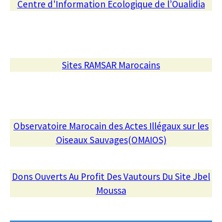
Centre d'Information Ecologique de l’Oualidia
Sites RAMSAR Marocains
Observatoire Marocain des Actes Illégaux sur les
Oiseaux Sauvages(OMAIOS)
Dons Ouverts Au Profit Des Vautours Du Site Jbel
Moussa