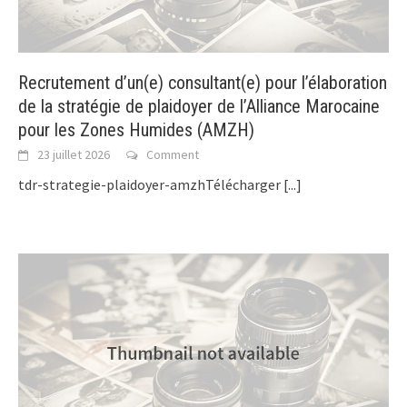
Recrutement d’un(e) consultant(e) pour l’élaboration
de la stratégie de plaidoyer de l’Alliance Marocaine
pour les Zones Humides (AMZH)
23 juillet 2026
Comment
tdr-strategie-plaidoyer-amzhTélécharger
[...]