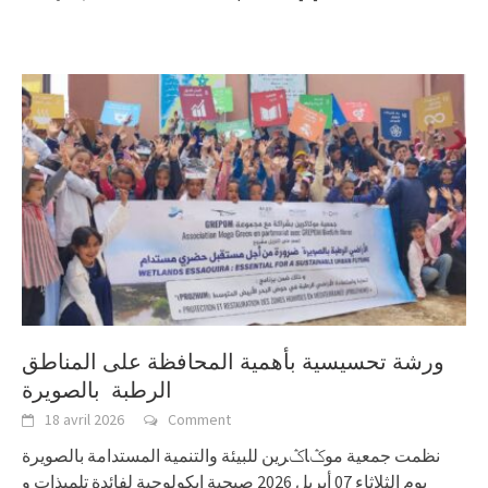
ورشة تحسيسية بأهمية المحافظة على المناطق
الرطبة بالصويرة
18 avril 2026
Comment
نظمت جمعية موݣاݣرين للبيئة والتنمية المستدامة بالصويرة
يوم الثلاثاء 07 أبريل 2026 صبحية إيكولوجية لفائدة تلميذات و