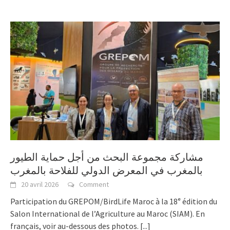
مشاركة مجموعة البحث من أجل حماية الطيور
بالمغرب في المعرض الدولي للفلاحة بالمغرب
20 avril 2026
Comment
Participation du GREPOM/BirdLife Maroc à la 18ᵉ édition du
Salon International de l’Agriculture au Maroc (SIAM). En
français, voir au-dessous des photos.
[...]