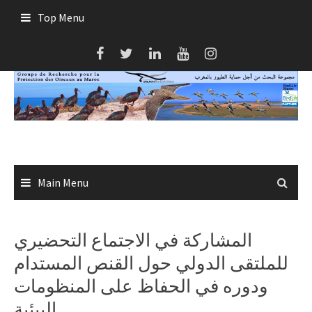
Skip
Top Menu
to
content
Main Menu
المشاركة في الاجتماع التحضيري
للملتقى الدولي حول القنص المستدام
ودوره في الحفاظ على المنظومات
البيئية