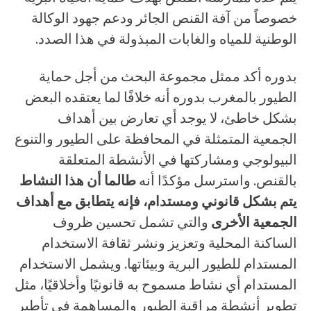
خصوصاً من آفة القنص الجائر ودعم جهود الوكالة
الوطنية للمياه والغابات المبذولة في هذا الصدد.
بدوره أكد ممثل مجموعة البحث من أجل حماية
الطيور بالمغرب بدوره أنه خلافًا لما يعتقده البعض
بشكل خاطئ، لا يوجد أي تعارض بين أهداف
الجمعية المتمثلة في المحافظة على الطيور والتنوع
البيولوجي ومشاركتها في الأنشطة المتعلقة
بالقنص. واسترسل مؤكدًا أنه
طالما أن هذا النشاط
يتم بشكل قانوني ومستدام، فإنه يتطابق مع أهداف
الجمعية الأخرى
والتي تشمل تحسين ظروف
الساكنة المحلية وتعزيز ونشر ثقافة الاستخدام
المستدام للطيور البرية وبيئاتها. ويشمل الاستخدام
المستدام أي نشاط مسموح به قانونيًا وأخلاقيًا، مثل
تطوير أنشطة مراقبة الطيور والمساهمة في تأطير