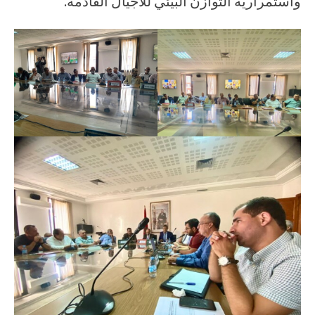
واستمرارية التوازن البيئي للأجيال القادمة.