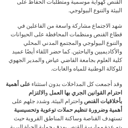
القنص كهواية موسمية ومتطلبات الحفاظ على
البيئة والتنوع البيولوجي.
شهد الاجتماع مشاركة واسعة من الفاعلين في
قطاع القنص ومنظمات المحافظة على الحيوانات
والتنوع البيولوجي والمجتمع المدني المحلي
والأكاديميين والباحثين. كما حضر اللقاء أيضًا عميد
كلية العلوم بجامعة القاضي عياض والمدير الجهوي
للوكالة الوطنية للمياه والغابات.
وقد أجمعت كل المداخلات بدون استثناء
على أهمية
احترام القوانين الجري بها العمل
و
الالتزام
بأخلاقيات القنص
واحترام البيئة. وشدد جلهم على
أهمية وضرورة تنظيم حملات توعوية وتحسيسية
تستهدف القناصة وساكنة المناطق القروية حيث
يتم عدة ممارسة القنص بهدف حماية الحياة البرية