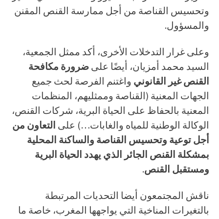
وتحسيس القناصة من أجل ممارسة القنص المقنن
والمسؤول.
وعلى غرار التدخلات الأخرى، أكد ممثل الجمعية،
السيد محمد أمزيان، أيضًا على
ضرورة مكافحة
القنص غير القانوني
واغتنم الفرصة لحث جميع
الجهات المعنية (القناصة وممثليهم، المنظمات
المعنية بالحفاظ على الحياة البرية، شركات القنص،
الوكالة الوطنية للمياه والغابات…) على
التعاون من
أجل توعية وتحسيس القناصة والساكنة المحلية
بمشكلة القنص الجائر الذي يهدد الحياة البرية
ومستقبل القنص
.
ناقش المجتمعون أيضا التحديات المرتبطة
بالتغيرات المناخية التي يواجهها المغرب، خاصة ما