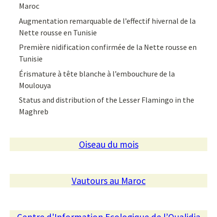
Maroc
Augmentation remarquable de l’effectif hivernal de la
Nette rousse en Tunisie
Première nidification confirmée de la Nette rousse en
Tunisie
Érismature à tête blanche à l’embouchure de la
Moulouya
Status and distribution of the Lesser Flamingo in the
Maghreb
Oiseau du mois
Vautours au Maroc
Centre d'Information Ecologique de l’Oualidia