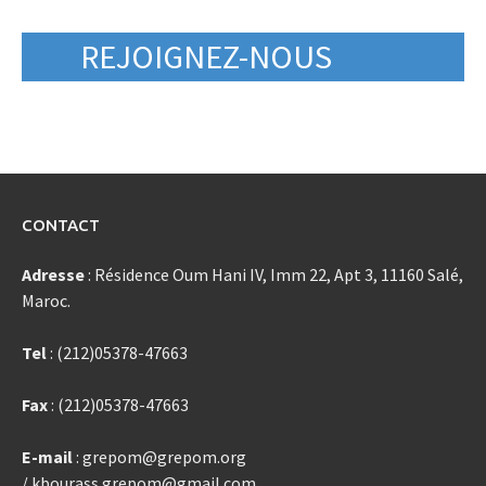
REJOIGNEZ-NOUS
CONTACT
Adresse
: Résidence Oum Hani IV, Imm 22, Apt 3, 11160 Salé,
Maroc.
Tel
: (212)05378-47663
Fax
: (212)05378-47663
E-mail
: grepom@grepom.org
/ kbourass.grepom@gmail.com