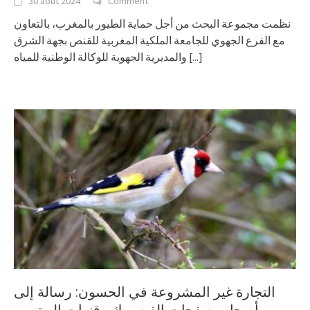
30 août 2024
Comment
نظمت مجموعة البحث من أجل حماية الطيور بالمغرب، بالتعاون
مع الفرع الجهوي للجامعة الملكية المغربية للقنص بجهة الشرق
والمديرية الجهوية للوكالة الوطنية للمياه
[...]
التجارة غير المشروعة في الحسون: رسالة إلى