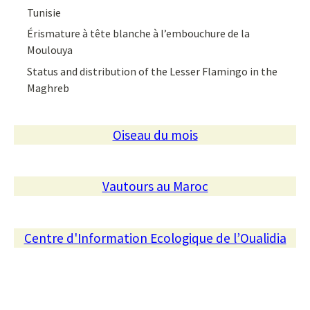
Tunisie
Érismature à tête blanche à l’embouchure de la
Moulouya
Status and distribution of the Lesser Flamingo in the
Maghreb
Oiseau du mois
Vautours au Maroc
Centre d'Information Ecologique de l’Oualidia