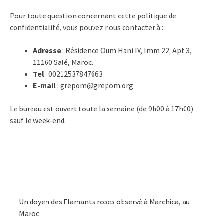
Pour toute question concernant cette politique de
confidentialité, vous pouvez nous contacter à :
Adresse
: Résidence Oum Hani IV, Imm 22, Apt 3,
11160 Salé, Maroc.
Tel
: 00212537847663
E-mail
: grepom@grepom.org
Le bureau est ouvert toute la semaine (de 9h00 à 17h00)
sauf le week-end.
Un doyen des Flamants roses observé à Marchica, au
Maroc