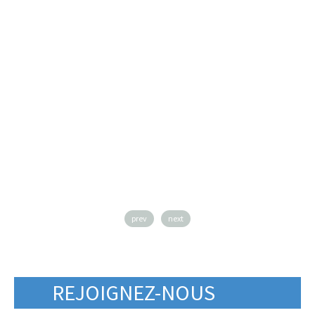
prev
next
REJOIGNEZ-NOUS