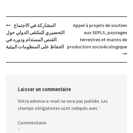
apporter une assistance
technique dans la mise
œuvre…
Post
المشاركة في الاجتماع
Appel à projets de soutien
navigation
التحضيري للملتقى الدولي حول
aux SEPLS, paysages
القنص المستدام ودوره في
terrestres et marins de
الحفاظ على المنظومات البيئية
production socioécologique
Laisser un commentaire
Votre adresse e-mail ne sera pas publiée.
Les
champs obligatoires sont indiqués avec
*
Commentaire
*