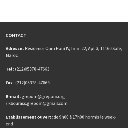
CONTACT
Adresse
: Résidence Oum Hani IV, Imm 22, Apt 3, 11160 Salé,
Maroc.
Tel
: (212)05378-47663
Fax
: (212)05378-47663
E-mail
: grepom@grepom.org
/ kbourass.grepom@gmail.com
Etablissement ouvert
: de 9h00 à 17h00 hormis le week-
end