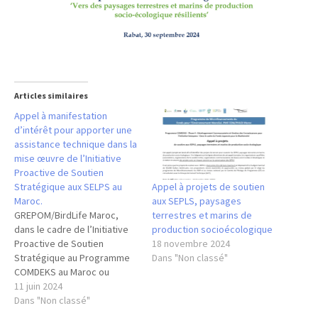
Articles similaires
Appel à manifestation
d’intérêt pour apporter une
assistance technique dans la
mise œuvre de l’Initiative
Proactive de Soutien
Appel à projets de soutien
Stratégique aux SELPS au
aux SEPLS, paysages
Maroc.
terrestres et marins de
GREPOM/BirdLife Maroc,
production socioécologique
dans le cadre de l’Initiative
18 novembre 2024
Proactive de Soutien
Dans "Non classé"
Stratégique au Programme
COMDEKS au Maroc ou
encore initiative proactive
11 juin 2024
de soutien stratégique aux
Dans "Non classé"
paysages terrestres et