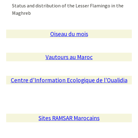
Status and distribution of the Lesser Flamingo in the
Maghreb
Oiseau du mois
Vautours au Maroc
Centre d'Information Ecologique de l’Oualidia
Sites RAMSAR Marocains