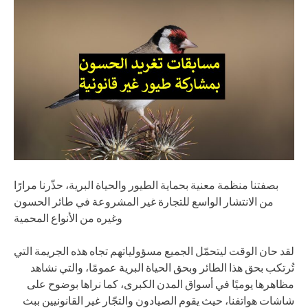
بصفتنا منظمة معنية بحماية الطيور والحياة البرية، حذّرنا مرارًا
من الانتشار الواسع للتجارة غير المشروعة في طائر الحسون
وغيره من الأنواع المحمية
لقد حان الوقت ليتحمّل الجميع مسؤولياتهم تجاه هذه الجريمة التي
تُرتكب بحق هذا الطائر وبحق الحياة البرية عمومًا، والتي نشاهد
مظاهرها يوميًا في أسواق المدن الكبرى، كما نراها بوضوح على
شاشات هواتفنا، حيث يقوم الصيادون والتجّار غير القانونيين ببث