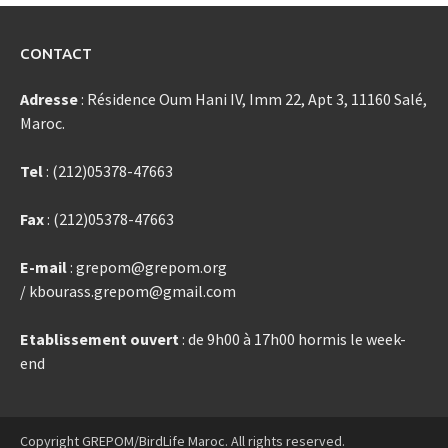
CONTACT
Adresse
: Résidence Oum Hani IV, Imm 22, Apt 3, 11160 Salé,
Maroc.
Tel
: (212)05378-47663
Fax
: (212)05378-47663
E-mail
: grepom@grepom.org
/ kbourass.grepom@gmail.com
Etablissement ouvert
: de 9h00 à 17h00 hormis le week-
end
Copyright GREPOM/BirdLife Maroc. All rights reserved.