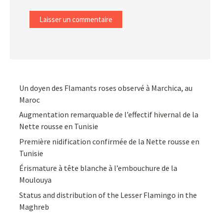
Un doyen des Flamants roses observé à Marchica, au
Maroc
Augmentation remarquable de l’effectif hivernal de la
Nette rousse en Tunisie
Première nidification confirmée de la Nette rousse en
Tunisie
Érismature à tête blanche à l’embouchure de la
Moulouya
Status and distribution of the Lesser Flamingo in the
Maghreb