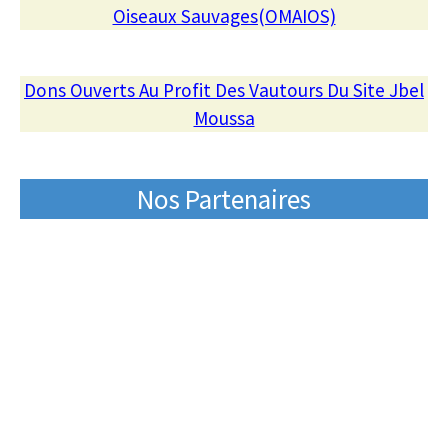
Oiseaux Sauvages(OMAIOS)
Dons Ouverts Au Profit Des Vautours Du Site Jbel
Moussa
Nos Partenaires