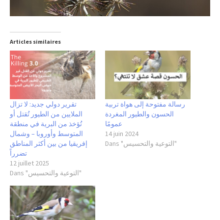
Articles similaires
رسالة مفتوحة إلى هواة تربية
تقرير دولي جديد: لا تزال
الحسون والطيور المغردة
الملايين من الطيور تُقتل أو
عمومًا
تُؤخذ من البرية في منطقة
14 juin 2024
المتوسط وأوروبا – وشمال
Dans "التوعية والتحسيس"
إفريقيا من بين أكثر المناطق
تضرراً
12 juillet 2025
Dans "التوعية والتحسيس"