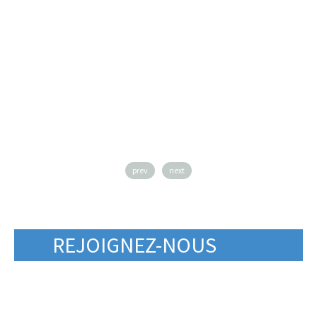
prev
next
REJOIGNEZ-NOUS