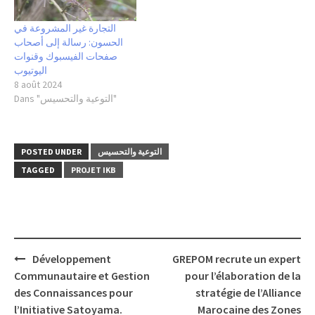
التجارة غير المشروعة في
الحسون: رسالة إلى أصحاب
صفحات الفيسبوك وقنوات
اليوتيوب
8 août 2024
Dans "التوعية والتحسيس"
التوعية والتحسيس
POSTED UNDER
TAGGED
PROJET IKB
Post
Développement
GREPOM recrute un expert
navigation
Communautaire et Gestion
pour l’élaboration de la
des Connaissances pour
stratégie de l’Alliance
l’Initiative Satoyama.
Marocaine des Zones