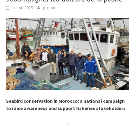
4 août 2025
grepom
Seabird conservation in Morocco: a national campaign
to raise awareness and support fisheries stakeholders
.
—