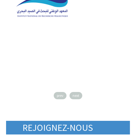
prev
next
REJOIGNEZ-NOUS