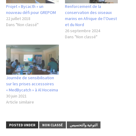
Projet « Bycacth » un
Renforcement de la
nouveau défi pour GREPOM
conservation des oiseaux
22 juillet 2018
marins en Afrique de l’Ouest
Dans "Non classé"
et du Nord
26 septembre 2024
Dans "Non classé"
Journée de sensibilisation
sur les prises accessoires
« MedBycatch » à Al Hoceima
30 juin 2021
Article similaire
POSTED UNDER
NON CLASSÉ
التوعية والتحسيس