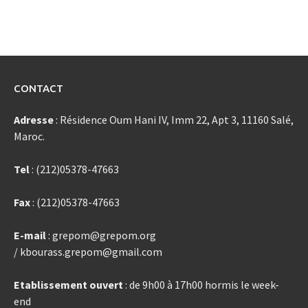
CONTACT
Adresse
: Résidence Oum Hani IV, Imm 22, Apt 3, 11160 Salé,
Maroc.
Tel
: (212)05378-47663
Fax
: (212)05378-47663
E-mail
: grepom@grepom.org
/ kbourass.grepom@gmail.com
Etablissement ouvert
: de 9h00 à 17h00 hormis le week-
end