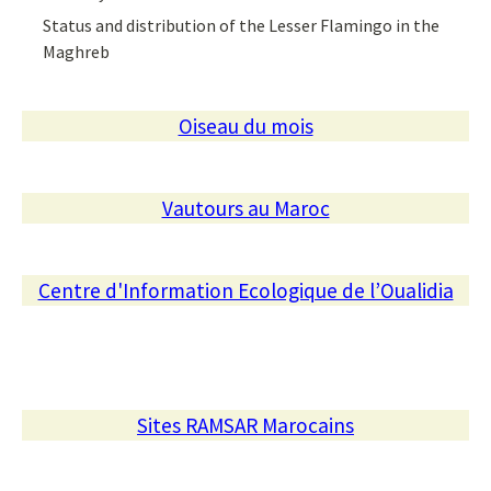
Status and distribution of the Lesser Flamingo in the
Maghreb
Oiseau du mois
Vautours au Maroc
Centre d'Information Ecologique de l’Oualidia
Sites RAMSAR Marocains