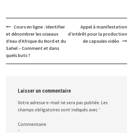
Post
Cours en ligne : Identifier
Appel à manifestation
navigation
et dénombrer les oiseaux
d’intérêt pour la production
d’eau d’Afrique du Nord et du
de capsules vidéo
Sahel – Comment et dans
quels buts ?
Laisser un commentaire
Votre adresse e-mail ne sera pas publiée.
Les
champs obligatoires sont indiqués avec
*
Commentaire
*