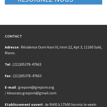
CONTACT
Adresse
: Résidence Oum Hani IV, Imm 22, Apt 3, 11160 Salé,
Maroc.
Tel
: (212)05378-47663
Fax
: (212)05378-47663
E-mail
: grepom@grepom.org
/ kbourass.grepom@gmail.com
Etablissement ouvert
: de 9h00 à 17h00 hormis le week-