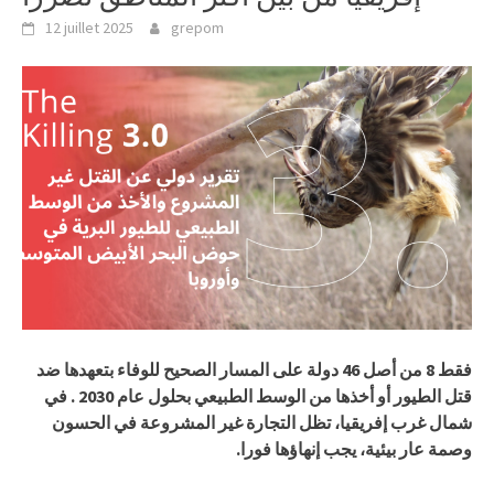
12 juillet 2025
grepom
فقط
8
من أصل
46
دولة على المسار الصحيح للوفاء بتعهدها ضد
قتل الطيور
أو أخذها من الوسط الطبيعي
بحلول عام 2030
.
في
شمال غرب إفريقيا، تظل التجارة غير المشروعة في الحسون
وصمة عار بيئية، يجب إنهاؤها فورا
.