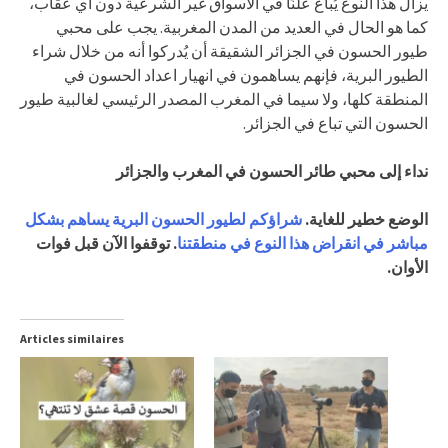
يزال هذا النوع يُباع علنًا في الأسواق غير الشرعية دون أي عقاب،
كما هو الحال في العديد من المدن المغربية. يجب على محبي
طيور الحسون في الجزائر الشقيقة أن يُدركوا أنه من خلال شراء
الطيور البرية، فإنهم يساهمون في انهيار اعداد الحسون في
المنطقة كلها، ولا سيما في المغرب المصدر الرئيسي لغالبية طيور
الحسون التي تباع في الجزائر.
نداء إلى محبي طائر الحسون في المغرب والجزائر
الوضع خطير للغاية.
شراؤكم لطيور الحسون البرية يساهم بشكل
مباشر في انقراض هذا النوع في منطقتنا
. توقفوا الآن قبل فوات
الأوان.
Articles similaires