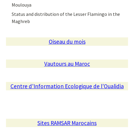
Moulouya
Status and distribution of the Lesser Flamingo in the
Maghreb
Oiseau du mois
Vautours au Maroc
Centre d'Information Ecologique de l’Oualidia
Sites RAMSAR Marocains