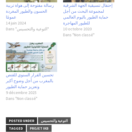
إحتفال تنسيقية الجهة الشرقية
رسالة مفتوحة إلى هواة تربية
لمجموعة البحث من أجل
الحسون والطيور المغردة
حماية الطيور باليوم العالمي
عمومًا
للطيور المهاجرة
14 juin 2024
10 octobre 2020
Dans "التوعية والتحسيس"
Dans "Non classé"
تحسين القرار السنوي للقنص
بالمغرب من أجل وضوح أكبر
وتعزيز حماية الطيور
9 décembre 2025
Dans "Non classé"
التوعية والتحسيس
POSTED UNDER
TAGGED
PROJET IKB