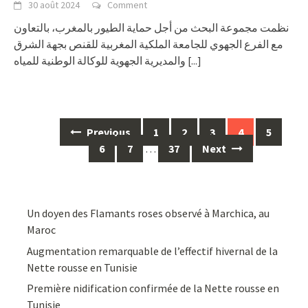
30 août 2024
Comment
نظمت مجموعة البحث من أجل حماية الطيور بالمغرب، بالتعاون
مع الفرع الجهوي للجامعة الملكية المغربية للقنص بجهة الشرق
والمديرية الجهوية للوكالة الوطنية للمياه
[...]
Posts
Previous
1
2
3
4
5
navigation
6
7
…
37
Next
Un doyen des Flamants roses observé à Marchica, au
Maroc
Augmentation remarquable de l’effectif hivernal de la
Nette rousse en Tunisie
Première nidification confirmée de la Nette rousse en
Tunisie