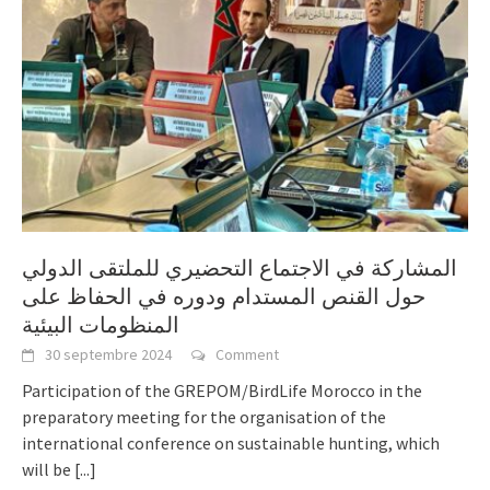
المشاركة في الاجتماع التحضيري للملتقى الدولي
حول القنص المستدام ودوره في الحفاظ على
المنظومات البيئية
30 septembre 2024
Comment
Participation of the GREPOM/BirdLife Morocco in the
preparatory meeting for the organisation of the
international conference on sustainable hunting, which
will be
[...]