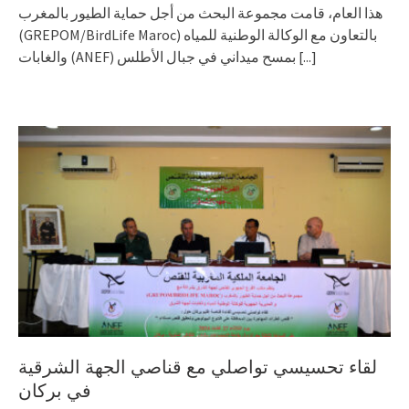
هذا العام، قامت مجموعة البحث من أجل حماية الطيور بالمغرب
(GREPOM/BirdLife Maroc) بالتعاون مع الوكالة الوطنية للمياه
والغابات (ANEF) بمسح ميداني في جبال الأطلس
[...]
لقاء تحسيسي تواصلي مع قناصي الجهة الشرقية
في بركان