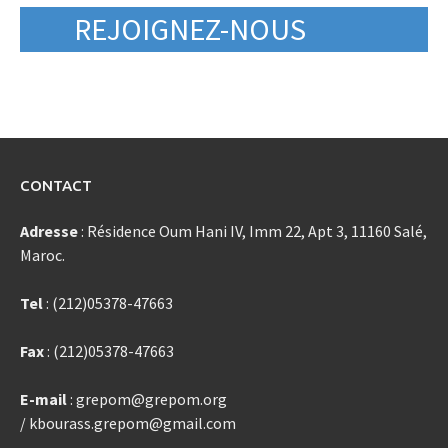
REJOIGNEZ-NOUS
CONTACT
Adresse
: Résidence Oum Hani IV, Imm 22, Apt 3, 11160 Salé,
Maroc.
Tel
: (212)05378-47663
Fax
: (212)05378-47663
E-mail
: grepom@grepom.org
/ kbourass.grepom@gmail.com