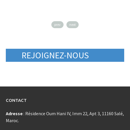
prev
next
REJOIGNEZ-NOUS
CONTACT
Adresse
: Résidence Oum Hani IV, Imm 22, Apt 3, 11160 Salé,
Maroc.