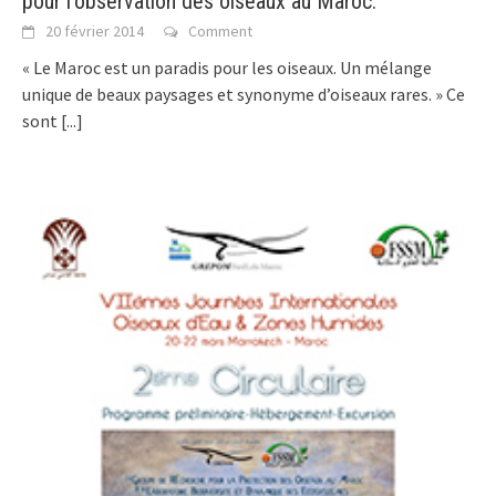
pour l’observation des oiseaux au Maroc.
20 février 2014
Comment
« Le Maroc est un paradis pour les oiseaux. Un mélange
unique de beaux paysages et synonyme d’oiseaux rares. » Ce
sont
[...]