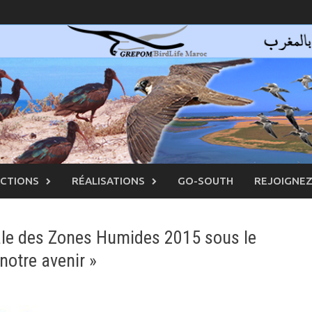
ACTIONS
RÉALISATIONS
GO-SOUTH
REJOIGNE
ale des Zones Humides 2015 sous le
otre avenir »