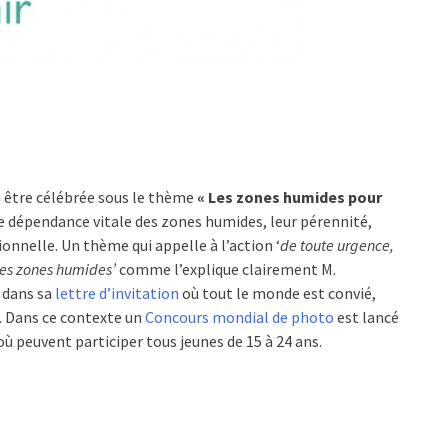
 être célébrée sous le thème
« Les zones humides pour
re dépendance vitale des zones humides, leur pérennité,
ionnelle. Un thème qui appelle à l’action ‘
de toute urgence,
 des zones humides’
comme l’explique clairement M.
dans sa
lettre d’invitation
où tout le monde est convié,
5. Dans ce contexte un
Concours mondial de photo
est lancé
 où peuvent participer tous jeunes de 15 à 24 ans.