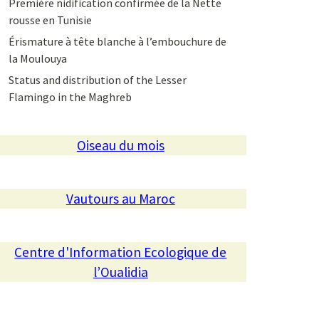
Première nidification confirmée de la Nette
rousse en Tunisie
Érismature à tête blanche à l’embouchure de
la Moulouya
Status and distribution of the Lesser
Flamingo in the Maghreb
Oiseau du mois
Vautours au Maroc
Centre d'Information Ecologique de
l’Oualidia