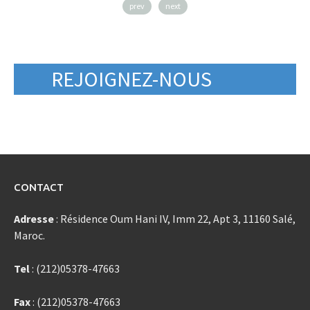
prev
next
REJOIGNEZ-NOUS
CONTACT
Adresse
: Résidence Oum Hani IV, Imm 22, Apt 3, 11160 Salé,
Maroc.
Tel
: (212)05378-47663
Fax
: (212)05378-47663