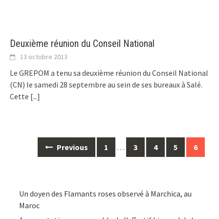
Deuxième réunion du Conseil National
13 octobre 2013
Le GREPOM a tenu sa deuxième réunion du Conseil National
(CN) le samedi 28 septembre au sein de ses bureaux à Salé.
Cette
[...]
Posts
Previous
1
…
3
4
5
6
navigation
Un doyen des Flamants roses observé à Marchica, au
Maroc