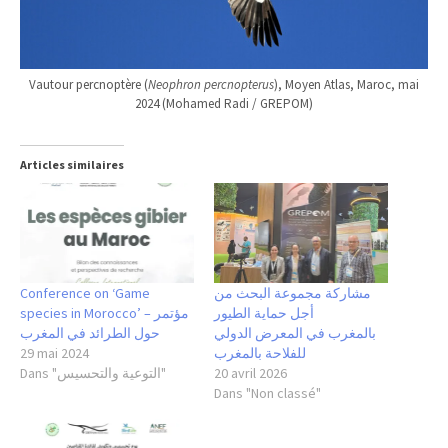
Vautour percnoptère (
Neophron percnopterus
), Moyen Atlas, Maroc, mai
2024 (Mohamed Radi / GREPOM)
Articles similaires
Conference on ‘Game
مشاركة مجموعة البحث من
أجل حماية الطيور
species in Morocco’ – مؤتمر
بالمغرب في المعرض الدولي
حول الطرائد في المغرب
29 mai 2024
للفلاحة بالمغرب
Dans "التوعية والتحسيس"
20 avril 2026
Dans "Non classé"