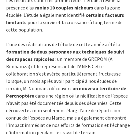
Les résultats sont très prometteurs. L’étude a révélé la
présence d’au
moins 10 couples nicheurs
dans la zone
étudiée. L’étude a également identifié
certains facteurs
limitants
pour la survie et la croissance à long terme de
cette population.
L’une des réalisations de l’étude de cette année a été la
formation de deux personnes aux techniques de suivi
des rapaces rupicoles
: un membre de GREPOM (A.
Benhamza) et le représentant de l’ANEF. Cette
collaboration s’est avérée particulièrement fructueuse
lorsque, un mois après avoir participé à nos études de
terrain, M. Noaman a découvert
un nouveau territoire de
Percnoptère
dans une région où la nidification de l’espèce
n’avait pas été documentée depuis des décennies. Cette
découverte a non seulement élargi l’aire de répartition
connue de l’espèce au Maroc, mais a également démontré
l’impact immédiat de nos efforts de formation et l’échange
d’information pendant le travail de terrain.