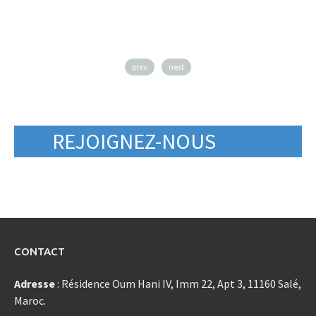
prev
next
REJOIGNEZ-NOUS
CONTACT
Adresse
: Résidence Oum Hani IV, Imm 22, Apt 3, 11160 Salé,
Maroc.