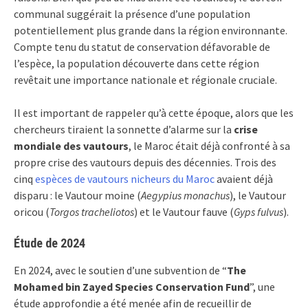
communal suggérait la présence d’une population
potentiellement plus grande dans la région environnante.
Compte tenu du statut de conservation défavorable de
l’espèce, la population découverte dans cette région
revêtait une importance nationale et régionale cruciale.
Il est important de rappeler qu’à cette époque, alors que les
chercheurs tiraient la sonnette d’alarme sur la
crise
mondiale des vautours
, le Maroc était déjà confronté à sa
propre crise des vautours depuis des décennies. Trois des
cinq
espèces de vautours nicheurs du Maroc
avaient déjà
disparu : le Vautour moine (
Aegypius monachus
), le Vautour
oricou (
Torgos tracheliotos
) et le Vautour fauve (
Gyps fulvus
).
Étude de 2024
En 2024, avec le soutien d’une subvention de “
The
Mohamed bin Zayed Species Conservation Fund
”, une
étude approfondie a été menée afin de recueillir de