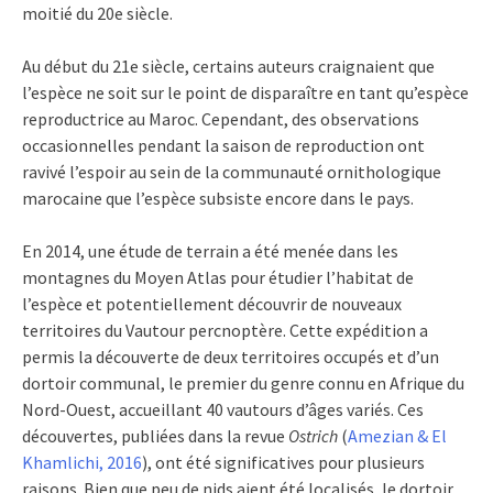
moitié du 20e siècle.
Au début du 21e siècle, certains auteurs craignaient que
l’espèce ne soit sur le point de disparaître en tant qu’espèce
reproductrice au Maroc. Cependant, des observations
occasionnelles pendant la saison de reproduction ont
ravivé l’espoir au sein de la communauté ornithologique
marocaine que l’espèce subsiste encore dans le pays.
En 2014, une étude de terrain a été menée dans les
montagnes du Moyen Atlas pour étudier l’habitat de
l’espèce et potentiellement découvrir de nouveaux
territoires du Vautour percnoptère. Cette expédition a
permis la découverte de deux territoires occupés et d’un
dortoir communal, le premier du genre connu en Afrique du
Nord-Ouest, accueillant 40 vautours d’âges variés. Ces
découvertes, publiées dans la revue
Ostrich
(
Amezian & El
Khamlichi, 2016
), ont été significatives pour plusieurs
raisons. Bien que peu de nids aient été localisés, le dortoir