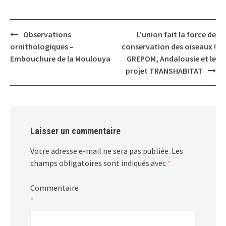
Post
Observations
L’union fait la force de
navigation
ornithologiques –
conservation des oiseaux !
Embouchure de la Moulouya
GREPOM, Andalousie et le
projet TRANSHABITAT
Laisser un commentaire
Votre adresse e-mail ne sera pas publiée.
Les
champs obligatoires sont indiqués avec
*
Commentaire
*