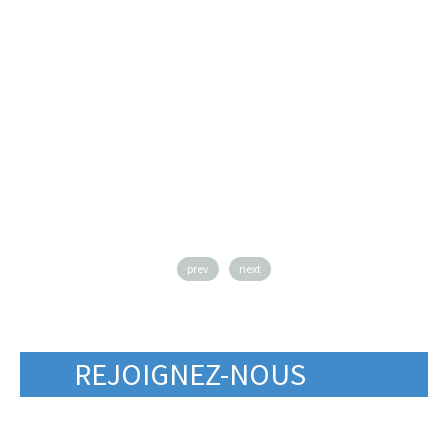
prev
next
REJOIGNEZ-NOUS