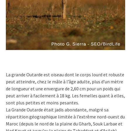
La grande Outarde est oiseau dont le corps lourd et robuste
peut atteindre, chez le mâle à l’âge adulte, plus d’un mètre
de longueur et une envergure de 2,60 cm pour un poids qui
peut arriver à facilement à 18 kg. Les femelles quant à elles,
sont plus petites et moins pesantes.
La Grande Outarde était jadis abondante, malgré sa
répartition géographique limitée à l’extrême nord-ouest du
Maroc (depuis le nord de la plaine du Gharb, Souk Larbae et
Had Kourt et jusqu’au la plaine de Tahaddart et d’Asilah).