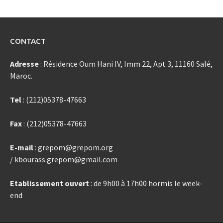
CONTACT
Adresse
: Résidence Oum Hani IV, Imm 22, Apt 3, 11160 Salé,
Maroc.
Tel
: (212)05378-47663
Fax
: (212)05378-47663
E-mail
: grepom@grepom.org
/ kbourass.grepom@gmail.com
Etablissement ouvert
: de 9h00 à 17h00 hormis le week-
end