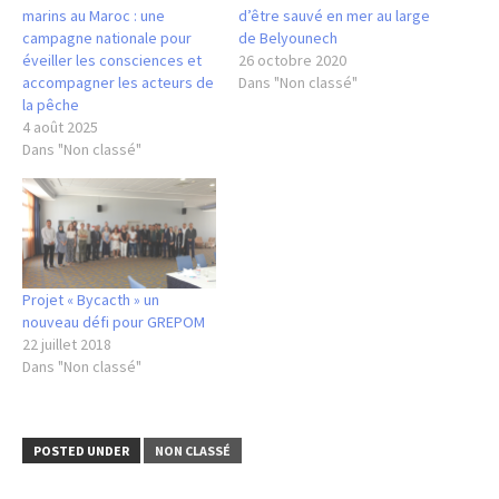
marins au Maroc : une
d’être sauvé en mer au large
campagne nationale pour
de Belyounech
éveiller les consciences et
26 octobre 2020
accompagner les acteurs de
Dans "Non classé"
la pêche
4 août 2025
Dans "Non classé"
Projet « Bycacth » un
nouveau défi pour GREPOM
22 juillet 2018
Dans "Non classé"
POSTED UNDER
NON CLASSÉ