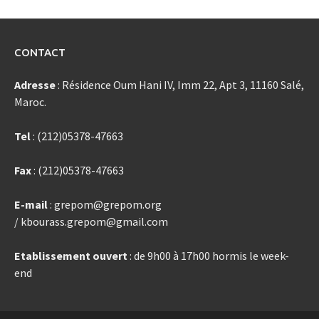
CONTACT
Adresse
: Résidence Oum Hani IV, Imm 22, Apt 3, 11160 Salé,
Maroc.
Tel
: (212)05378-47663
Fax
: (212)05378-47663
E-mail
: grepom@grepom.org
/ kbourass.grepom@gmail.com
Etablissement ouvert
: de 9h00 à 17h00 hormis le week-
end