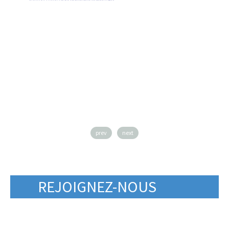
prev
next
REJOIGNEZ-NOUS