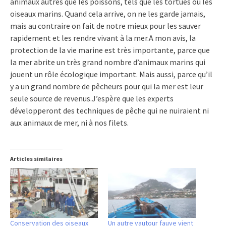
animaux autres que les poissons, tels que les tortues ou les
oiseaux marins. Quand cela arrive, on ne les garde jamais,
mais au contraire on fait de notre mieux pour les sauver
rapidement et les rendre vivant à la mer.A mon avis, la
protection de la vie marine est très importante, parce que
la mer abrite un très grand nombre d’animaux marins qui
jouent un rôle écologique important. Mais aussi, parce qu’il
y a un grand nombre de pêcheurs pour qui la mer est leur
seule source de revenus.J’espère que les experts
développeront des techniques de pêche qui ne nuiraient ni
aux animaux de mer, ni à nos filets.
Articles similaires
Conservation des oiseaux
Un autre vautour fauve vient