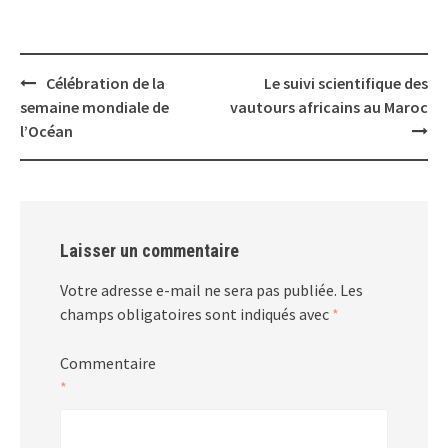
Post
Célébration de la
Le suivi scientifique des
navigation
semaine mondiale de
vautours africains au Maroc
l’Océan
Laisser un commentaire
Votre adresse e-mail ne sera pas publiée.
Les
champs obligatoires sont indiqués avec
*
Commentaire
*