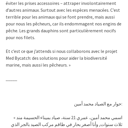
éviter les prises accessoires – attraper involontairement
d’autres animaux. Surtout avec les espèces menacées. C’est
terrible pour les animaux qui se font prendre, mais aussi
pour nous les pêcheurs, car ils endommagent nos engins de
pêche. Les grands dauphins sont particulièrement nocifs
pour nos filets.
Et c’est ce que j’attends si nous collaborons avec le projet
Med Bycatch: des solutions pour aider la biodiversité
marine, mais aussi les pêcheurs. »
_____
حوار مع الصياد محمد أمين:
« اسمي محمد أمين، عمري 21 سنة، صياد بميناء الحسيمة مند
ثلاث سنوات, وأنا أصغر بحار في طاقم مركب الصيد بالجر الذي