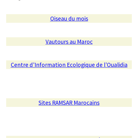
Oiseau du mois
Vautours au Maroc
Centre d'Information Ecologique de l’Oualidia
Sites RAMSAR Marocains