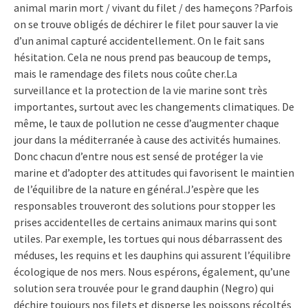
animal marin mort / vivant du filet / des hameçons ?Parfois
on se trouve obligés de déchirer le filet pour sauver la vie
d’un animal capturé accidentellement. On le fait sans
hésitation. Cela ne nous prend pas beaucoup de temps,
mais le ramendage des filets nous coûte cher.La
surveillance et la protection de la vie marine sont très
importantes, surtout avec les changements climatiques. De
même, le taux de pollution ne cesse d’augmenter chaque
jour dans la méditerranée à cause des activités humaines.
Donc chacun d’entre nous est sensé de protéger la vie
marine et d’adopter des attitudes qui favorisent le maintien
de l’équilibre de la nature en général.J’espère que les
responsables trouveront des solutions pour stopper les
prises accidentelles de certains animaux marins qui sont
utiles. Par exemple, les tortues qui nous débarrassent des
méduses, les requins et les dauphins qui assurent l’équilibre
écologique de nos mers. Nous espérons, également, qu’une
solution sera trouvée pour le grand dauphin (Negro) qui
déchire toujours nos filets et disperse les poissons récoltés