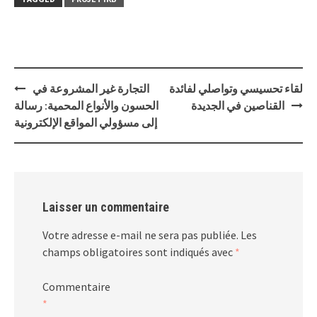
Post
لقاء تحسيسي وتواصلي لفائدة
التجارة غير المشروعة في
navigation
القناصين في الجديدة
الحسون والأنواع المحمية: رسالة
إلى مسؤولي المواقع الإلكترونية
Laisser un commentaire
Votre adresse e-mail ne sera pas publiée.
Les
champs obligatoires sont indiqués avec
*
Commentaire
*