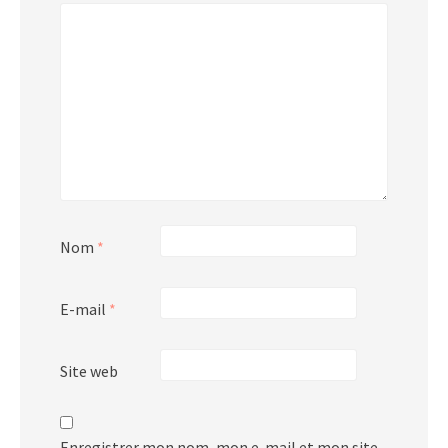
Nom
*
E-mail
*
Site web
Enregistrer mon nom, mon e-mail et mon site