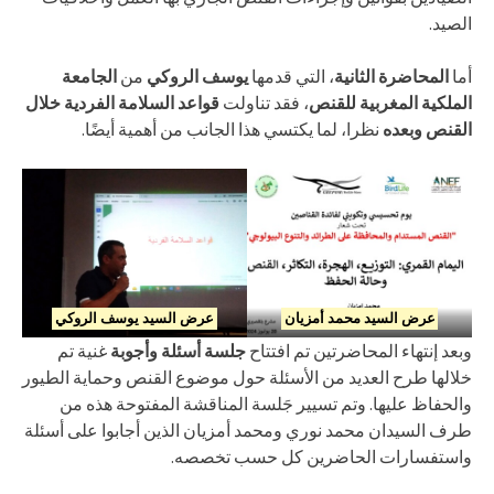
الصيد.
أما
المحاضرة الثانية
، التي قدمها
يوسف الروكي
من
الجامعة
الملكية المغربية للقنص
، فقد تناولت
قواعد السلامة الفردية خلال
القنص وبعده
نظرا، لما يكتسي هذا الجانب من أهمية أيضًا.
عرض السيد محمد أمزيان
عرض السيد يوسف الروكي
وبعد إنتهاء المحاضرتين تم افتتاح
جلسة أسئلة وأجوبة
غنية تم
خلالها طرح العديد من الأسئلة حول موضوع القنص وحماية الطيور
والحفاظ عليها. وتم تسيير جَلسة المناقشة المفتوحة هذه من
طرف السيدان محمد نوري ومحمد أمزيان الذين أجابوا على أسئلة
واستفسارات الحاضرين كل حسب تخصصه.