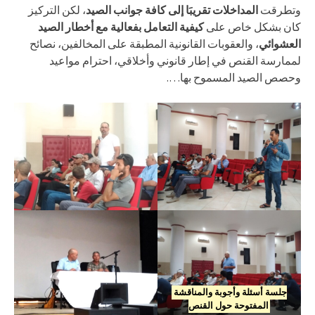
وتطرقت
المداخلات تقريبَا إلى كافة جوانب الصيد
، لكن التركيز
كان بشكل خاص على
كيفية التعامل بفعالية مع أخطار الصيد
العشوائي
، والعقوبات القانونية المطبقة على المخالفين، نصائح
لممارسة القنص في إطار قانوني وأخلاقي، احترام مواعيد
وحصص الصيد المسموح بها….
جلسة أسئلة وأجوبة والمناقشة
المفتوحة حول القنص