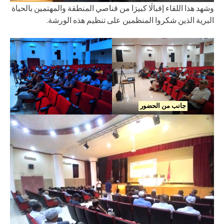
وشهد هذا اللقاء إقبالَا كبيرَا من قناصي المنطقة والمهتمين بالحياة
البرية الذين شكروا المنظمين على تنظيم هذه الورشة.
جانب من الحضور