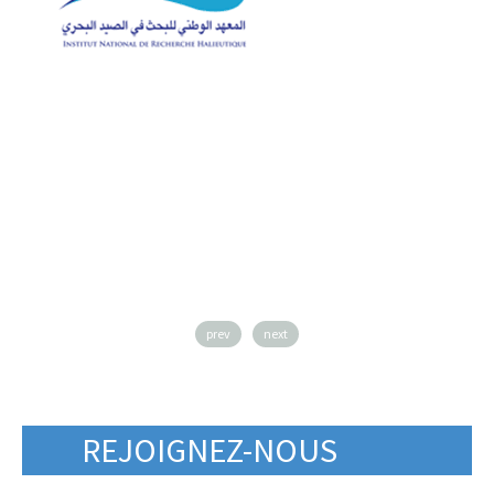
prev
next
REJOIGNEZ-NOUS