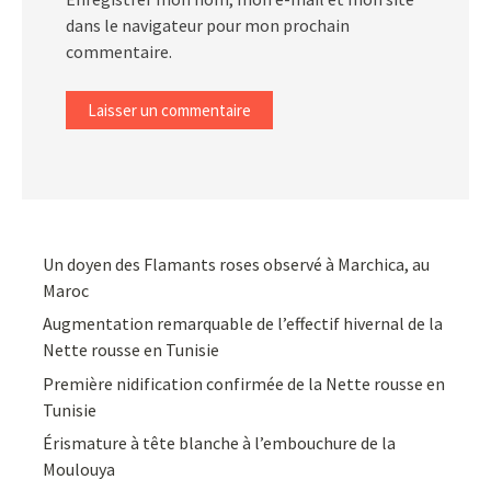
dans le navigateur pour mon prochain
commentaire.
Un doyen des Flamants roses observé à Marchica, au
Maroc
Augmentation remarquable de l’effectif hivernal de la
Nette rousse en Tunisie
Première nidification confirmée de la Nette rousse en
Tunisie
Érismature à tête blanche à l’embouchure de la
Moulouya