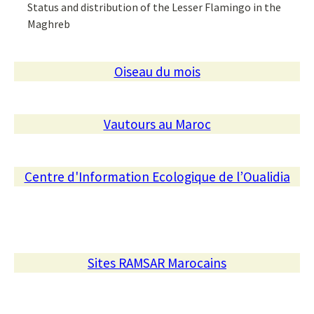
Status and distribution of the Lesser Flamingo in the
Maghreb
Oiseau du mois
Vautours au Maroc
Centre d'Information Ecologique de l’Oualidia
Sites RAMSAR Marocains