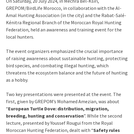
On Saturday, 20 July 2024, in Mechra Bel-Ksiri,
GREPOM/BirdLife Morocco, in collaboration with the Al-
Amal Hunting Association (in the city) and the Rabat-Salé-
Kénitra Regional Branch of the Moroccan Royal Hunting
Federation, held an awareness and training event for the
local hunters.
The event organizers emphasized the crucial importance
of raising awareness about sustainable hunting, protecting
bird species, and combating illegal hunting, which
threatens the ecosystem balance and the future of hunting
as a hobby.
Two key presentations were presented at the event. The
first, given by GREPOM’s Mohamed Amezian, was about
“
European Turtle Dove: distribution, migration,
breeding, hunting and conservation
”. While the second
lecture, presented by Youssef Rougui from the Royal
Moroccan Hunting Federation, dealt with “
Safety rules