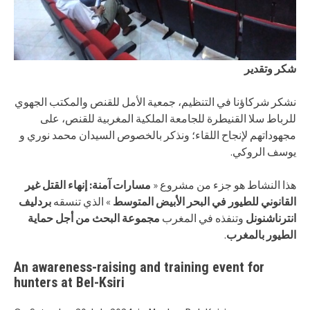
شكر وتقدير
نشكر شركاؤنا في التنظيم، جمعية الأمل للقنص والمكتب الجهوي
للرباط سلا القنيطرة للجامعة الملكية المغربية للقنص، على
مجهوداتهم لإنجاح اللقاء؛ ونذكر بالخصوص السيدان محمد نوري و
يوسف الروكي.
هذا النشاط هو جزء من مشروع «
مسارات آمنة: إنهاء القتل غير
القانوني للطيور في البحر الأبيض المتوسط
» الذي تنسقه
بردليف
انترناشنونل
وتنفذه في المغرب
مجموعة البحث من أجل حماية
.
الطيور بالمغرب
An awareness-raising and training event for
hunters at Bel-Ksiri