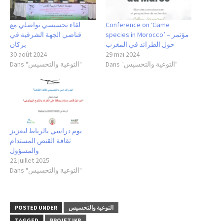
لقاء تحسيسي تواصلي مع
Conference on ‘Game
species in Morocco’ – مؤتمر
قناصي الجهة الشرقية في
حول الطرائد في المغرب
بركان
30 août 2024
29 mai 2024
Dans "التوعية والتحسيس"
Dans "التوعية والتحسيس"
يوم دراسي بالرباط لتعزيز
ثقافة القنص المستدام
والمسؤول
22 juillet 2025
Dans "التوعية والتحسيس"
POSTED UNDER
التوعية والتحسيس
TAGGED
PROJET IKB