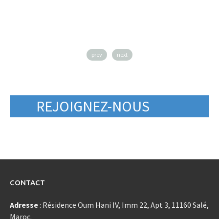
prev
next
REJOIGNEZ-NOUS
CONTACT
Adresse
: Résidence Oum Hani IV, Imm 22, Apt 3, 11160 Salé,
Maroc.