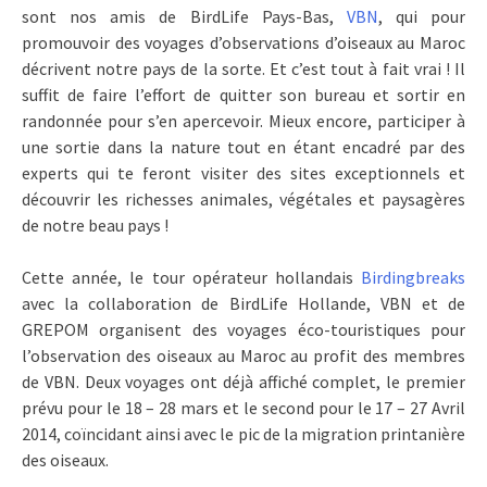
sont nos amis de BirdLife Pays-Bas,
VBN
, qui pour
promouvoir des voyages d’observations d’oiseaux au Maroc
décrivent notre pays de la sorte. Et c’est tout à fait vrai ! Il
suffit de faire l’effort de quitter son bureau et sortir en
randonnée pour s’en apercevoir. Mieux encore, participer à
une sortie dans la nature tout en étant encadré par des
experts qui te feront visiter des sites exceptionnels et
découvrir les richesses animales, végétales et paysagères
de notre beau pays !
Cette année, le tour opérateur hollandais
Birdingbreaks
avec la collaboration de BirdLife Hollande, VBN et de
GREPOM organisent des voyages éco-touristiques pour
l’observation des oiseaux au Maroc au profit des membres
de VBN. Deux voyages ont déjà affiché complet, le premier
prévu pour le 18 – 28 mars et le second pour le 17 – 27 Avril
2014, coïncidant ainsi avec le pic de la migration printanière
des oiseaux.