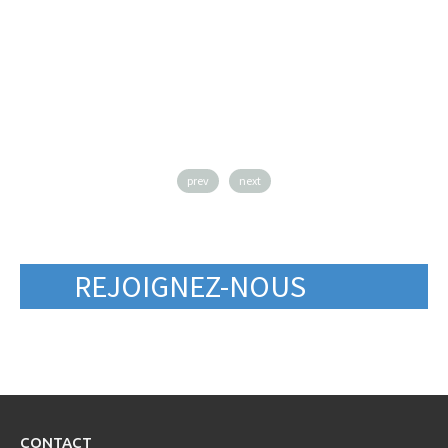
prev
next
REJOIGNEZ-NOUS
CONTACT