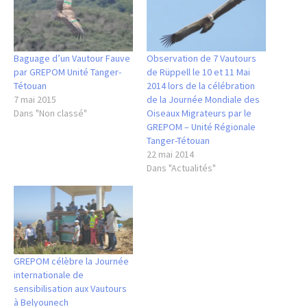
Baguage d’un Vautour Fauve
Observation de 7 Vautours
par GREPOM Unité Tanger-
de Rüppell le 10 et 11 Mai
Tétouan
2014 lors de la célébration
7 mai 2015
de la Journée Mondiale des
Dans "Non classé"
Oiseaux Migrateurs par le
GREPOM – Unité Régionale
Tanger-Tétouan
22 mai 2014
Dans "Actualités"
GREPOM célèbre la Journée
internationale de
sensibilisation aux Vautours
à Belyounech