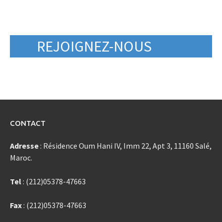
REJOIGNEZ-NOUS
CONTACT
Adresse
: Résidence Oum Hani IV, Imm 22, Apt 3, 11160 Salé,
Maroc.
Tel
: (212)05378-47663
Fax
: (212)05378-47663