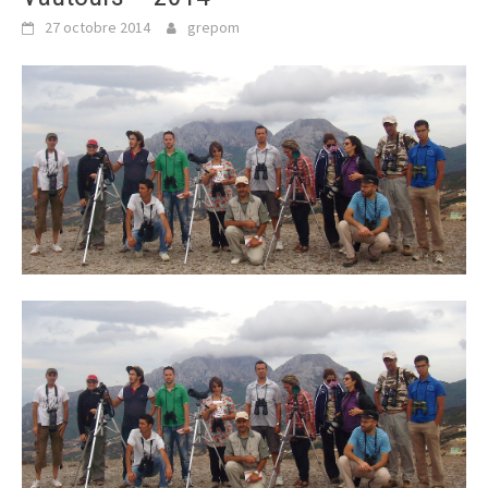
27 octobre 2014
grepom