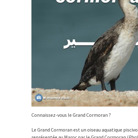
Connaissez-vous le Grand Cormoran ?
Le Grand Cormoran est un oiseau aquatique piscivor
représentée au Maroc par le Grand Cormoran (
Phal