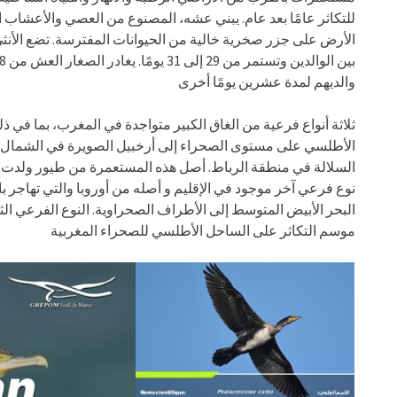
للتكاثر عامًا بعد عام. يبني عشه، المصنوع من العصي والأعشاب
الأرض على جزر صخرية خالية من الحيوانات المفترسة. تضع الأن
والديهم لمدة عشرين يومًا أخرى
ثلاثة أنواع فرعية من الغاق الكبير متواجدة في المغرب، بما في 
الأطلسي على مستوى الصحراء إلى أرخبيل الصويرة في الشمال
السلالة في منطقة الرباط. أصل هذه المستعمرة من طيور ولدت .
نوع فرعي آخر موجود في الإقليم و أصله من أوروبا والتي تهاجر 
البحر الأبيض المتوسط​​ إلى الأطراف الصحراوية. النوع الفرعي الث
موسم التكاثر على الساحل الأطلسي للصحراء المغربية