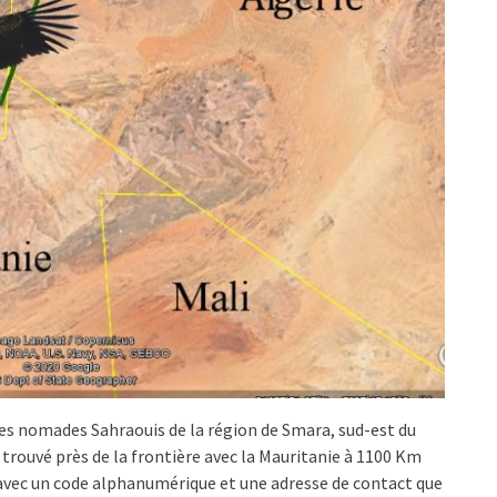
des nomades Sahraouis de la région de Smara, sud-est du
é trouvé près de la frontière avec la Mauritanie à 1100 Km
g avec un code alphanumérique et une adresse de contact que