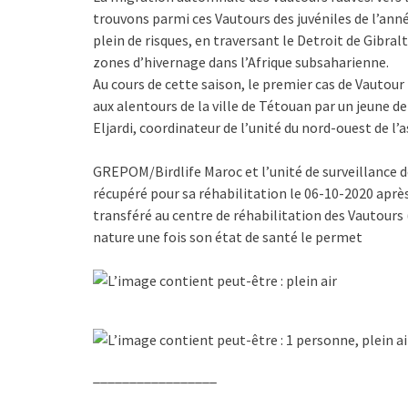
trouvons parmi ces Vautours des juvéniles de l’anné
plein de risques, en traversant le Detroit de Gibral
zones d’hivernage dans l’Afrique subsaharienne.
Au cours de cette saison, le premier cas de Vautour 
aux alentours de la ville de Tétouan par un jeune de
Eljardi, coordinateur de l’unité du nord-ouest de 
GREPOM/Birdlife Maroc et l’unité de surveillance d
récupéré pour sa réhabilitation le 06-10-2020 après
transféré au centre de réhabilitation des Vautours 
nature une fois son état de santé le permet
_________________