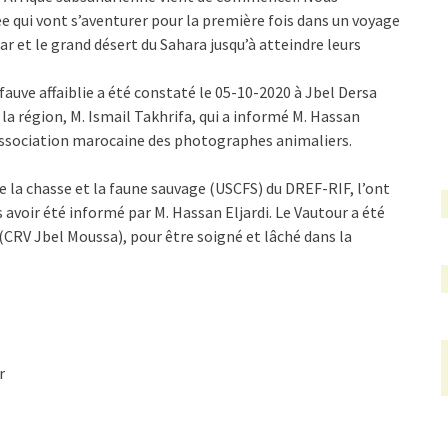
e qui vont s’aventurer pour la première fois dans un voyage
tar et le grand désert du Sahara jusqu’à atteindre leurs
fauve affaiblie a été constaté le 05-10-2020 à Jbel Dersa
 la région, M. Ismail Takhrifa, qui a informé M. Hassan
l’association marocaine des photographes animaliers.
e la chasse et la faune sauvage (USCFS) du DREF-RIF, l’ont
 avoir été informé par M. Hassan Eljardi. Le Vautour a été
(CRV Jbel Moussa), pour être soigné et lâché dans la