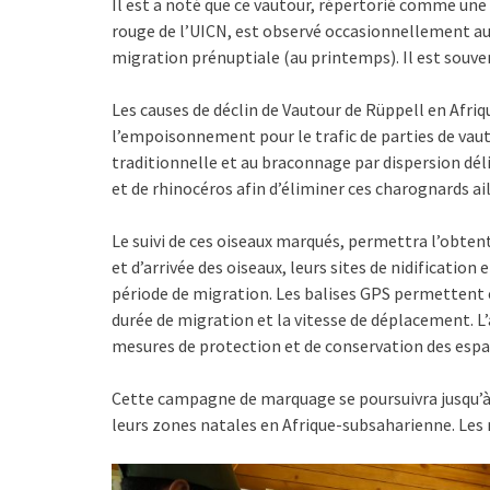
Il est a noté que ce vautour, répertorié comme une 
rouge de l’UICN, est observé occasionnellement au 
migration prénuptiale (au printemps). Il est souv
Les causes de déclin de Vautour de Rüppell en Afr
l’empoisonnement pour le trafic de parties de vauto
traditionnelle et au braconnage par dispersion dél
et de rhinocéros afin d’éliminer ces charognards ail
Le suivi de ces oiseaux marqués, permettra l’obte
et d’arrivée des oiseaux, leurs sites de nidification
période de migration. Les balises GPS permettent é
durée de migration et la vitesse de déplacement. L
mesures de protection et de conservation des espace
Cette campagne de marquage se poursuivra jusqu’à 
leurs zones natales en Afrique-subsaharienne. Les