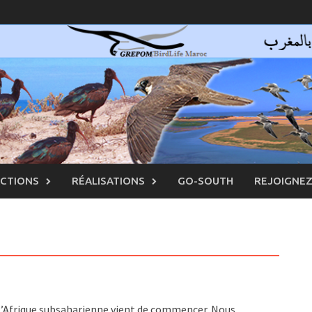
ACTIONS
RÉALISATIONS
GO-SOUTH
REJOIGNE
l’Afrique subsaharienne vient de commencer. Nous