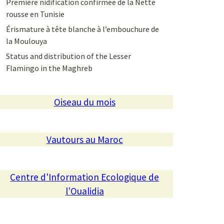
Première nidification confirmée de la Nette
rousse en Tunisie
Érismature à tête blanche à l’embouchure de
la Moulouya
Status and distribution of the Lesser
Flamingo in the Maghreb
Oiseau du mois
Vautours au Maroc
Centre d'Information Ecologique de
l’Oualidia