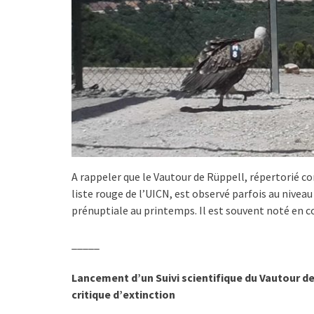
A rappeler que le Vautour de Rüppell, répertorié c
liste rouge de l’UICN, est observé parfois au nivea
prénuptiale au printemps. Il est souvent noté en c
_____
Lancement d’un Suivi scientifique du Vautour d
critique d’extinction