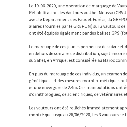
Le 19-06-2020, une opération de marquage de Vautou
Réhabilitation des Vautours au Jbel Moussa (CRV J
avec le Département des Eaux et Forêts, du GREPOM
alaires (fournies par le GREPOM) sur 3 vautours de 
ont été équipés également par des balises GPS (fo
Le marquage de ces jeunes permettra de suivre et d
en dehors de son aire de distribution, sujet encor
du Sahel, en Afrique, est considérée au Maroc comm
En plus du marquage de ces individus, un examen de
génétiques, et des mesures morpho-métriques ont é
et une envergure de 2.4m. Ces manipulations ont é
d’ornithologues, de scientifiques, de vétérinaires 
Les vautours ont été relâchés immédiatement après
montré que jusqu’au 26/06/2020, les 3 vautours se 