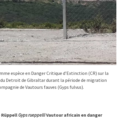
omme espèce en Danger Critique d’Extinction (CR) sur la
u du Detroit de Gibraltar durant la période de migration
ompagnie de Vautours fauves (Gyps fulvus).
e Rüppell
Gyps rueppelli
Vautour africain en danger