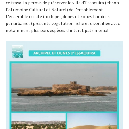
ce travail a permis de préserver la ville d’Essaouira (et son
Patrimoine Culturel et Naturel) de l’ensablement.
L’ensemble du site (archipel, dunes et zones humides
périurbaines) présente végétation riche et diversifiée avec
notamment plusieurs espèces d’intérêt patrimonial.