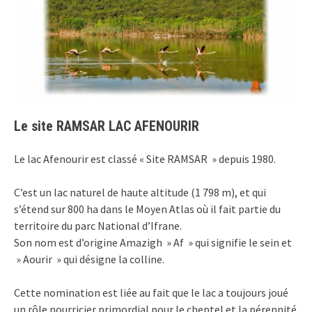
Le site RAMSAR LAC AFENOURIR
Le lac Afenourir est classé « Site RAMSAR » depuis 1980.
C’est un lac naturel de haute altitude (1 798 m), et qui
s’étend sur 800 ha dans le Moyen Atlas où il fait partie du
territoire du parc National d’Ifrane.
Son nom est d’origine Amazigh » Af » qui signifie le sein et
» Aourir » qui désigne la colline.
Cette nomination est liée au fait que le lac a toujours joué
un rôle nourricier primordial pour le cheptel et la pérennité