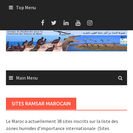
Skip
Top Menu
to
content
Main Menu
SITES RAMSAR MAROCAIN
Le Maroc a actuellement 38 sites inscrits sur la liste des
zones humides d’importance internationale (Sites