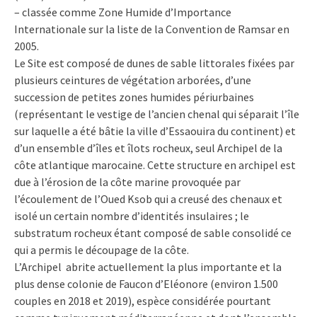
– classée comme Zone Humide d’Importance
Internationale sur la liste de la Convention de Ramsar en
2005.
Le Site est composé de dunes de sable littorales fixées par
plusieurs ceintures de végétation arborées, d’une
succession de petites zones humides périurbaines
(représentant le vestige de l’ancien chenal qui séparait l’île
sur laquelle a été bâtie la ville d’Essaouira du continent) et
d’un ensemble d’îles et îlots rocheux, seul Archipel de la
côte atlantique marocaine. Cette structure en archipel est
due à l’érosion de la côte marine provoquée par
l’écoulement de l’Oued Ksob qui a creusé des chenaux et
isolé un certain nombre d’identités insulaires ; le
substratum rocheux étant composé de sable consolidé ce
qui a permis le découpage de la côte.
L’Archipel abrite actuellement la plus importante et la
plus dense colonie de Faucon d’Eléonore (environ 1.500
couples en 2018 et 2019), espèce considérée pourtant