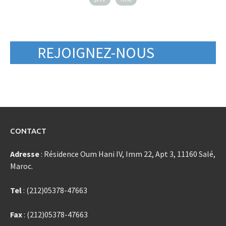
REJOIGNEZ-NOUS
CONTACT
Adresse
: Résidence Oum Hani IV, Imm 22, Apt 3, 11160 Salé,
Maroc.
Tel
: (212)05378-47663
Fax
: (212)05378-47663