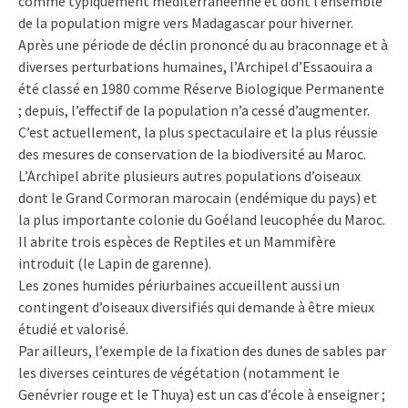
comme typiquement méditerranéenne et dont l’ensemble
de la population migre vers Madagascar pour hiverner.
Après une période de déclin prononcé du au braconnage et à
diverses perturbations humaines, l’Archipel d’Essaouira a
été classé en 1980 comme Réserve Biologique Permanente
; depuis, l’effectif de la population n’a cessé d’augmenter.
C’est actuellement, la plus spectaculaire et la plus réussie
des mesures de conservation de la biodiversité au Maroc.
L’Archipel abrite plusieurs autres populations d’oiseaux
dont le Grand Cormoran marocain (endémique du pays) et
la plus importante colonie du Goéland leucophée du Maroc.
Il abrite trois espèces de Reptiles et un Mammifère
introduit (le Lapin de garenne).
Les zones humides périurbaines accueillent aussi un
contingent d’oiseaux diversifiés qui demande à être mieux
étudié et valorisé.
Par ailleurs, l’exemple de la fixation des dunes de sables par
les diverses ceintures de végétation (notamment le
Genévrier rouge et le Thuya) est un cas d’école à enseigner ;